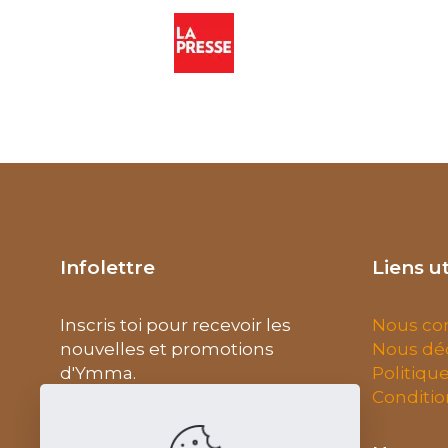
Infolettre
Liens ut
Inscris toi pour recevoir les
Nous co
nouvelles et promotions
Nous déc
d'Ymma.
Politiqu
Conditio