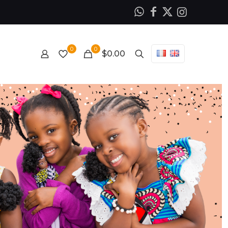
0
0
$0.00