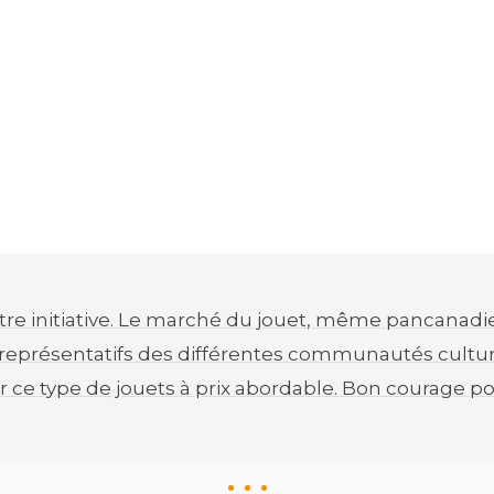
votre initiative. Le marché du jouet, même pancanadi
 représentatifs des différentes communautés cultur
uver ce type de jouets à prix abordable. Bon courage p